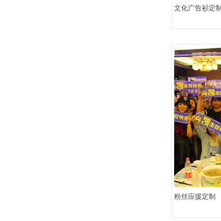
文化广告衫定
粉丝应援定制