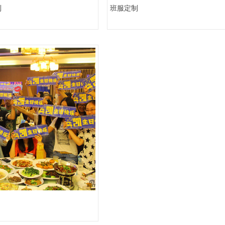
制
班服定制