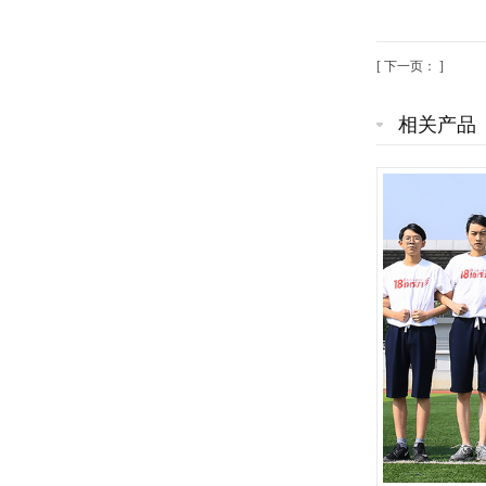
[ 下一页： ]
相关产品