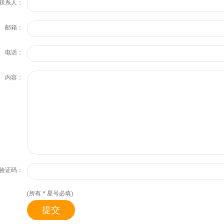
联系人：
邮箱：
电话：
内容：
验证码：
(所有
*
星号必填)