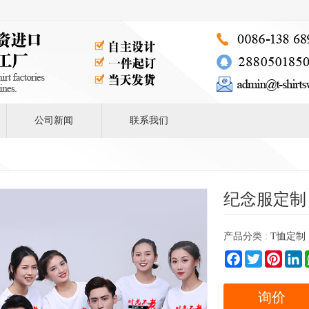
公司新闻
联系我们
纪念服定制
产品分类 :
T恤定制
Facebook
Twitter
Pintere
L
询价