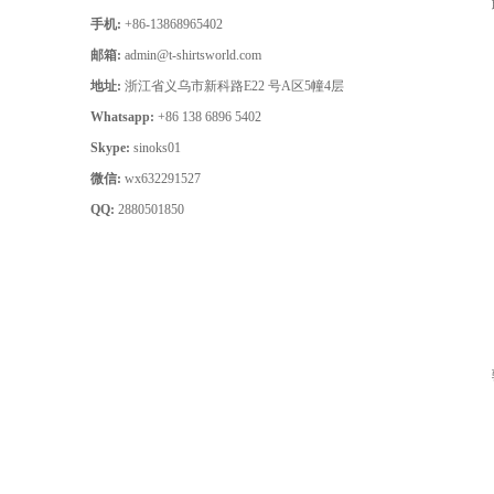
手机:
+86-13868965402
邮箱:
admin@t-shirtsworld.com
地址:
浙江省义乌市新科路E22 号A区5幢4层
Whatsapp:
+86 138 6896 5402
Skype:
sinoks01
微信:
wx632291527
QQ:
2880501850