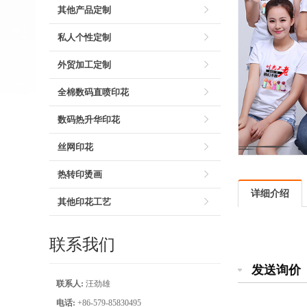
其他产品定制
私人个性定制
外贸加工定制
全棉数码直喷印花
数码热升华印花
丝网印花
热转印烫画
详细介绍
其他印花工艺
联系我们
发送询价
联系人:
汪劲雄
电话:
+86-579-85830495