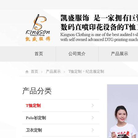
首页
公司简介
产品展示
首页
产品展示
T恤定制
> 纪念服定制
产品分类
T恤定制
Polo衫定制
卫衣定制